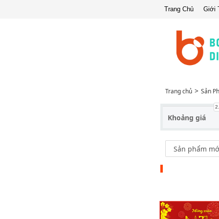
Trang Chủ
Giới 
Trang chủ
Sản P
2
Khoảng giá