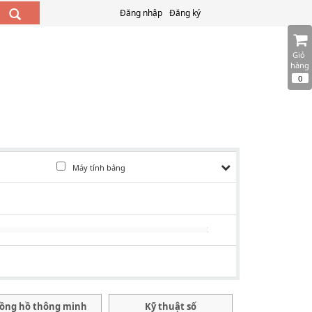
Đăng nhập
Đăng ký
Giỏ 
hàng
0
Máy tính bảng
ồng hồ thông minh
Kỹ thuật số