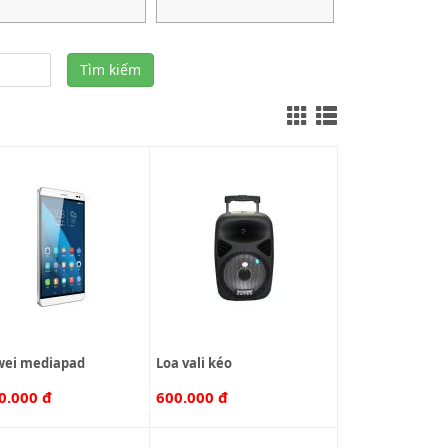
Tìm kiếm
wei mediapad
loa vali kéo
0.000 đ
600.000 đ