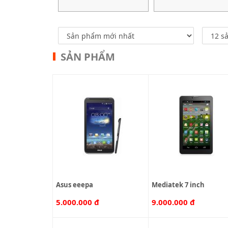
SẢN PHẨM
asus eeepa
mediatek 7 inch
5.000.000 đ
9.000.000 đ