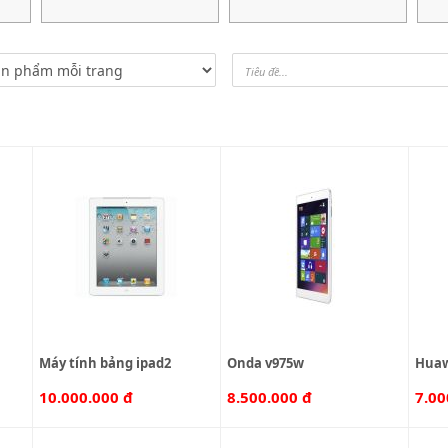
máy tính bảng ipad2
onda v975w
hua
10.000.000 đ
8.500.000 đ
7.00