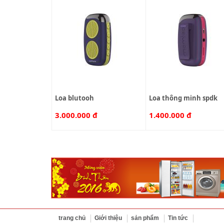
loa blutooh
loa thông minh spdk
3.000.000 đ
1.400.000 đ
trang chủ
Giới thiệu
sản phẩm
Tin tức