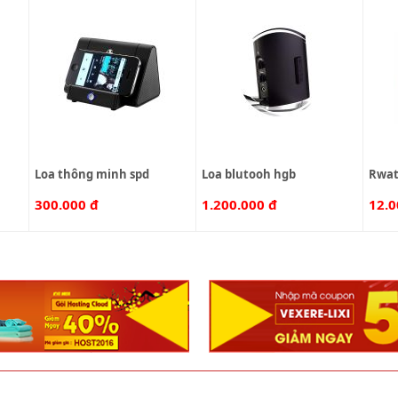
loa thông minh spd
loa blutooh hgb
rwa
300.000 đ
1.200.000 đ
12.0